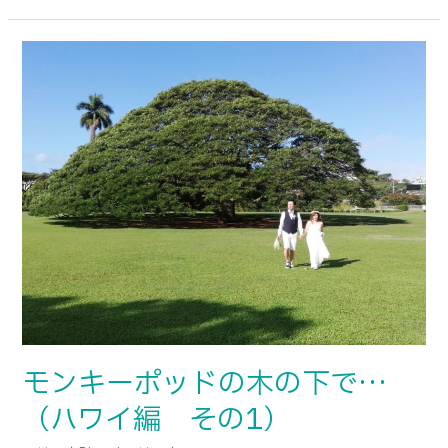
モ
ン
キ
ー
ポ
ッ
ド
の
木
の
下
で…
（ハ
モンキーポッドの木の下で…
ワ
（ハワイ編 その1）
イ
編