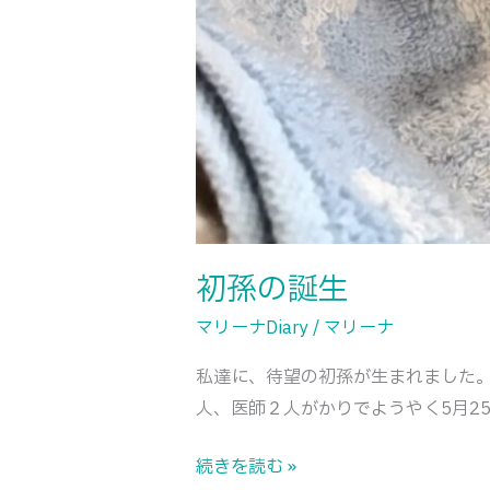
初孫の誕生
マリーナDiary
/
マリーナ
私達に、待望の初孫が生まれました。
人、医師２人がかりでようやく5月25
続きを読む »