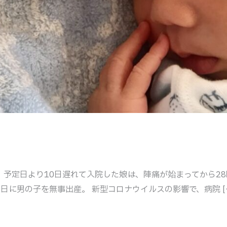
 予定日より10日遅れて入院した娘は、陣痛が始まってから2
日に男の子を無事出産。 新型コロナウイルスの影響で、病院 [