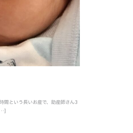
8時間という長いお産で、助産師さん3
…]