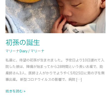
初孫の誕生
マリーナDiary
/
マリーナ
私達に、待望の初孫が生まれました。 予定日より10日遅れて入
院した娘は、陣痛が始まってから28時間という長いお産で、助
産師さん3人、医師２人がかりでようやく5月25日に男の子を無
事出産。 新型コロナウイルスの影響で、病院 […]
続きを読む »